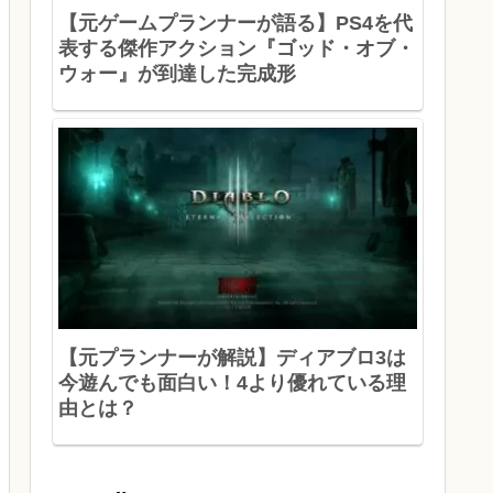
【元ゲームプランナーが語る】PS4を代
表する傑作アクション『ゴッド・オブ・
ウォー』が到達した完成形
【元プランナーが解説】ディアブロ3は
今遊んでも面白い！4より優れている理
由とは？