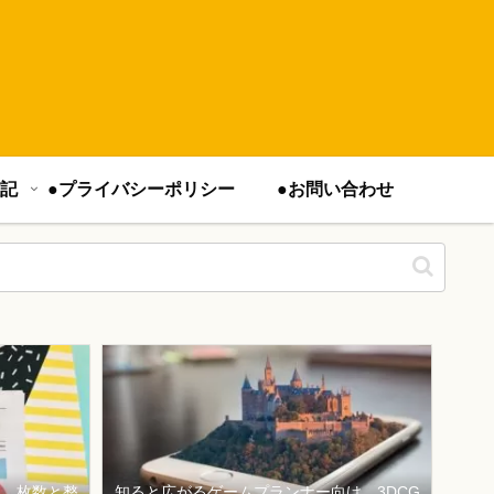
記
●プライバシーポリシー
●お問い合わせ
は、枚数と整
知ると広がるゲームプランナー向け、3DCG