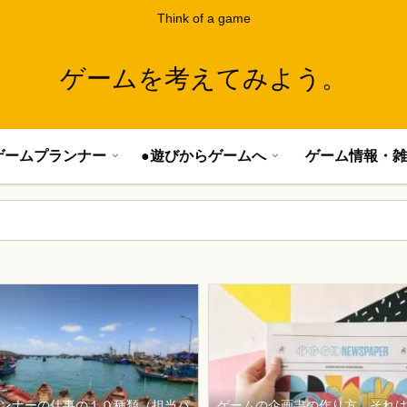
Think of a game
ゲームを考えてみよう。
ゲームプランナー
●遊びからゲームへ
ゲーム情報・雑
ンナーの仕事の１０種類（担当パ
ゲームの企画書の作り方、それ