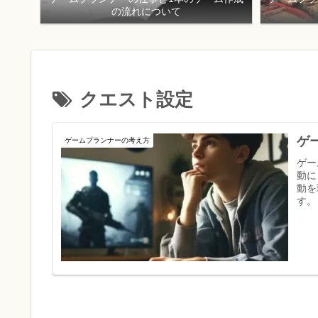
の流れについて
クエスト設定
ゲ
ゲームプランナーの考え方
ゲー
動に
動を
す。