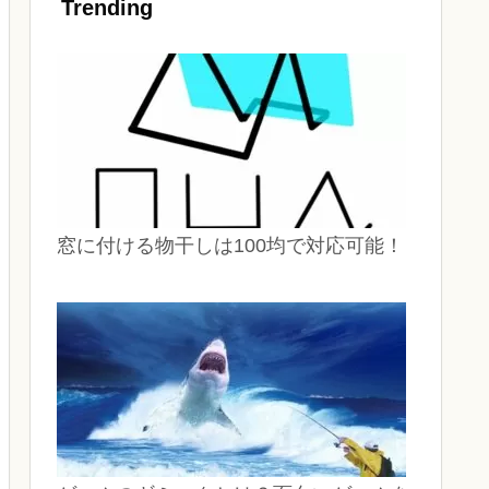
Trending
窓に付ける物干しは100均で対応可能！