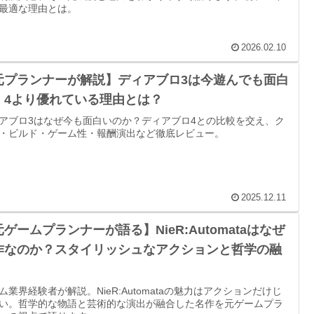
最適な理由とは。
2026.02.10
元プランナーが解説】ディアブロ3は今遊んでも面白
！4より優れている理由とは？
アブロ3はなぜ今も面白いのか？ディアブロ4との比較を交え、ク
・ビルド・ゲーム性・報酬演出など徹底レビュー。
2025.12.11
ゲームプランナーが語る】NieR:Automataはなぜ
作なのか？スタイリッシュなアクションと哲学の融
ム業界経験者が解説。NieR:Automataの魅力はアクションだけじ
い。哲学的な物語と芸術的な演出が融合した名作を元ゲームプラ