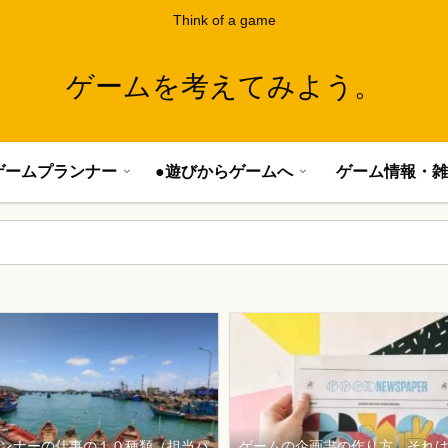
Think of a game
ゲームを考えてみよう。
ゲームプランナー
●遊びからゲームへ
ゲーム情報・雑
ンナーの仕事の１０種類（担当パ
ゲームの企画書の作り方、それ