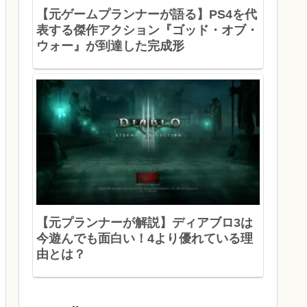
【元ゲームプランナーが語る】PS4を代
表する傑作アクション『ゴッド・オブ・
ウォー』が到達した完成形
【元プランナーが解説】ディアブロ3は
今遊んでも面白い！4より優れている理
由とは？