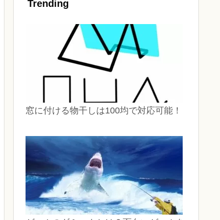
Trending
窓に付ける物干しは100均で対応可能！