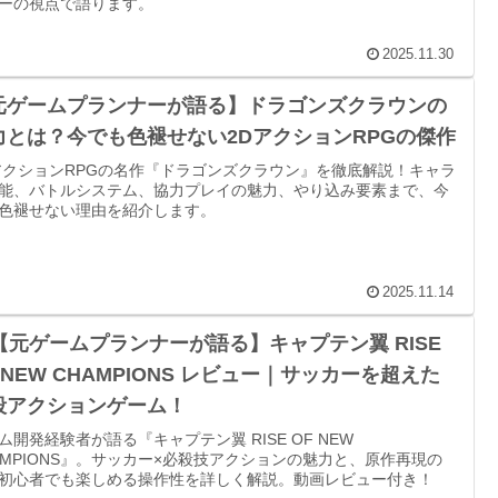
ーの視点で語ります。
2025.11.30
元ゲームプランナーが語る】ドラゴンズクラウンの
力とは？今でも色褪せない2DアクションRPGの傑作
アクションRPGの名作『ドラゴンズクラウン』を徹底解説！キャラ
能、バトルシステム、協力プレイの魅力、やり込み要素まで、今
色褪せない理由を紹介します。
2025.11.14
【元ゲームプランナーが語る】キャプテン翼 RISE
 NEW CHAMPIONS レビュー｜サッカーを超えた
殺アクションゲーム！
ム開発経験者が語る『キャプテン翼 RISE OF NEW
AMPIONS』。サッカー×必殺技アクションの魅力と、原作再現の
初心者でも楽しめる操作性を詳しく解説。動画レビュー付き！