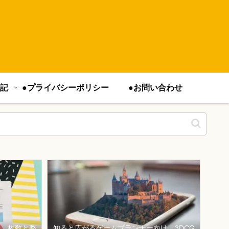
記
●プライバシーポリシー
●お問い合わせ
は、枚数と整
知ると広がるゲームプランナー向け、3DCG