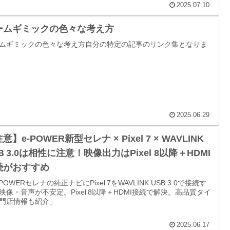
2025.07.10
ームギミックの色々な考え方
ムギミックの色々な考え方自分の特定の記事のリンク集となりま
2025.06.29
意】e‑POWER新型セレナ × Pixel 7 × WAVLINK
B 3.0は相性に注意！映像出力はPixel 8以降＋HDMI
続がおすすめ
POWERセレナの純正ナビにPixel 7をWAVLINK USB 3.0で接続す
映像・音声が不安定。Pixel 8以降＋HDMI接続で解決。高品質タイ
門店情報も紹介」
2025.06.17