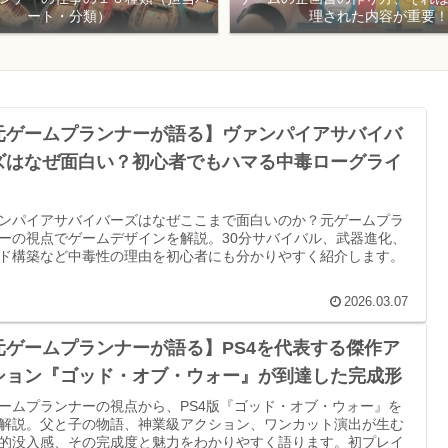
ート・分類）
理された内容が重要
元ゲームプランナーが語る】ヴァンパイアサバイバ
ズはなぜ面白い？初心者でもハマる中毒ローグライ
ンパイアサバイバーズはなぜここまで面白いのか？元ゲームプラ
ーの視点でゲームデザインを解説。30分サバイバル、武器進化、
ド構築など中毒性の理由を初心者にも分かりやすく紹介します。
2026.03.07
元ゲームプランナーが語る】PS4を代表する傑作ア
ション『ゴッド・オブ・ウォー』が到達した完成形
ームプランナーの視点から、PS4版『ゴッド・オブ・ウォー』を
解説。父と子の物語、神業級アクション、ワンカット演出が生む
的没入感、その完成度と魅力をわかりやすく語ります。初プレイ