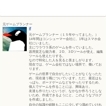
元ゲームプランナー
if
元ゲームプランナー（１５年やってました。）
14年間はコンシューマー会社に、1年はスマホ会
社にいました。
主にワラワラ系のゲームを作っていました。
器用貧乏な能力者、２D、３Dツールが使え、編集
ツールも使えたりする。
なので特化した人を見ると羨ましがります。
現在では、ゲーム会社ではない場所で、働いてお
ります。
ゲームの世界で自分がしたいことがなくなったた
め、現在違う職についています。ただ、最近はも
っぱら、ボードゲームなどをやったりするため、
個人でゲームを作ることには、興味あり。
友達も作りたいというが、なかなか作ろうとしな
いため、作成できるようにと、このようなブログ
を作成しました。
自分の知識や経験もここに少しずつ溜めていけれ