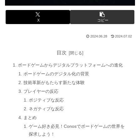
X
コピー
2024.06.28
2024.07.02
目次
ボードゲームからデジタルプラットフォームへの進化
ボードゲームのデジタル化の背景
技術革新がもたらす新たな体験
プレイヤーの反応
ポジティブな反応
ネガティブな反応
まとめ
ゲーム好き必見！Conosでボードゲームの世界を
探求しよう！