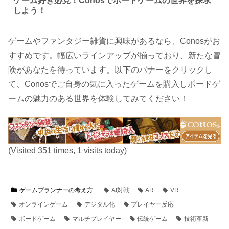
ゲーム好き必見！Conosでボードゲームの世界を探求
しよう！
ゲームやファンタジー雑貨に興味があるなら、Conosがお
すすめです。幅広いラインアップが揃っており、新たな冒
険があなたを待っています。以下のバナーをクリックし
て、Conosでご自身の気に入ったゲームを購入しボードゲ
ームの魅力のある世界を体験してみてください！
(Visited 351 times, 1 visits today)
ゲームプランナーの考え方
AI対戦
AR
VR
オンラインゲーム
デジタル化
プレイヤー反応
ボードゲーム
マルチプレイヤー
伝統ゲーム
技術革新