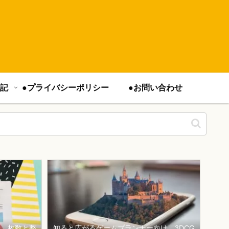
記
●プライバシーポリシー
●お問い合わせ
は、枚数と整
知ると広がるゲームプランナー向け、3DCG