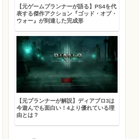
【元ゲームプランナーが語る】PS4を代
表する傑作アクション『ゴッド・オブ・
ウォー』が到達した完成形
【元プランナーが解説】ディアブロ3は
今遊んでも面白い！4より優れている理
由とは？