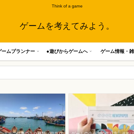
Think of a game
ゲームを考えてみよう。
ゲームプランナー
●遊びからゲームへ
ゲーム情報・雑
ンナーの仕事の１０種類（担当パ
ゲームの企画書の作り方、それ