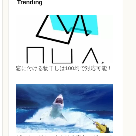
Trending
窓に付ける物干しは100均で対応可能！