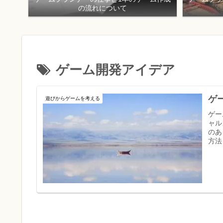
の流れについて
ゲーム開発アイデア
ゲ
遊びからゲームを考える
ゲー
ャル
のあ
方法