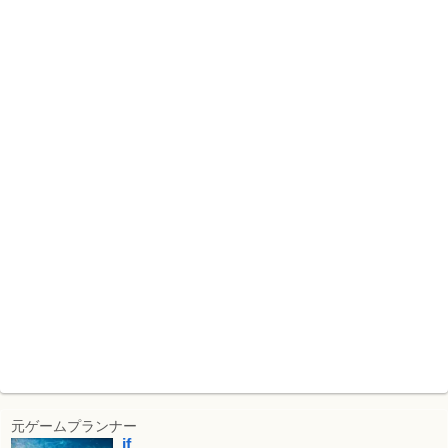
元ゲームプランナー
if