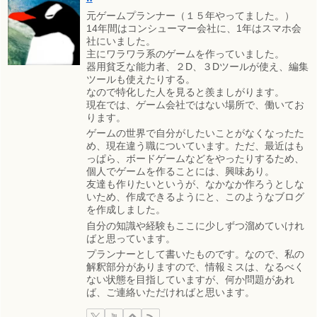
元ゲームプランナー（１５年やってました。）
14年間はコンシューマー会社に、1年はスマホ会
社にいました。
主にワラワラ系のゲームを作っていました。
器用貧乏な能力者、２D、３Dツールが使え、編集
ツールも使えたりする。
なので特化した人を見ると羨ましがります。
現在では、ゲーム会社ではない場所で、働いてお
ります。
ゲームの世界で自分がしたいことがなくなったた
め、現在違う職についています。ただ、最近はも
っぱら、ボードゲームなどをやったりするため、
個人でゲームを作ることには、興味あり。
友達も作りたいというが、なかなか作ろうとしな
いため、作成できるようにと、このようなブログ
を作成しました。
自分の知識や経験もここに少しずつ溜めていけれ
ばと思っています。
プランナーとして書いたものです。なので、私の
解釈部分がありますので、情報ミスは、なるべく
ない状態を目指していますが、何か問題があれ
ば、ご連絡いただければと思います。