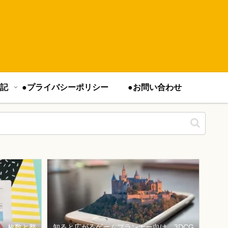
記
●プライバシーポリシー
●お問い合わせ
は、枚数と整
知ると広がるゲームプランナー向け、3DCG