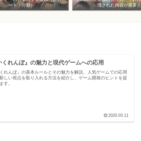
ート・分類）
理された内容が重要
かくれんぼ』の魅力と現代ゲームへの応用
くれんぼ』の基本ルールとその魅力を解説。人気ゲームでの応用
新しい視点を取り入れる方法を紹介し、ゲーム開発のヒントを提
ます。
2020.03.11