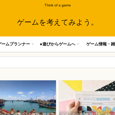
Think of a game
ゲームを考えてみよう。
ゲームプランナー
●遊びからゲームへ
ゲーム情報・雑
ンナーの仕事の１０種類（担当パ
ゲームの企画書の作り方、それ