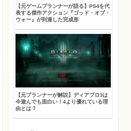
【元ゲームプランナーが語る】PS4を代
表する傑作アクション『ゴッド・オブ・
ウォー』が到達した完成形
【元プランナーが解説】ディアブロ3は
今遊んでも面白い！4より優れている理
由とは？