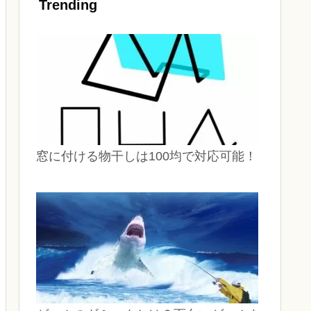
Trending
窓に付ける物干しは100均で対応可能！