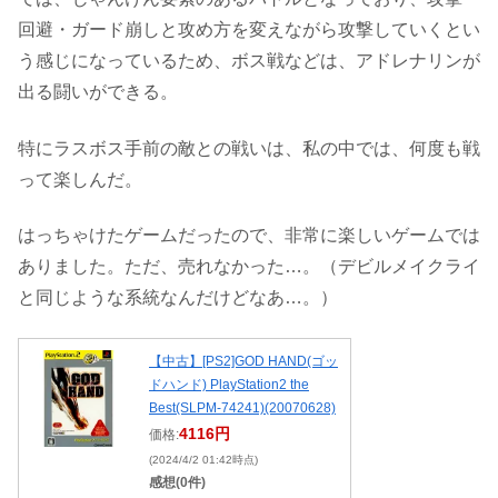
回避・ガード崩しと攻め方を変えながら攻撃していくとい
う感じになっているため、ボス戦などは、アドレナリンが
出る闘いができる。
特にラスボス手前の敵との戦いは、私の中では、何度も戦
って楽しんだ。
はっちゃけたゲームだったので、非常に楽しいゲームでは
ありました。ただ、売れなかった…。（デビルメイクライ
と同じような系統なんだけどなあ…。）
【中古】[PS2]GOD HAND(ゴッ
ドハンド) PlayStation2 the
Best(SLPM-74241)(20070628)
4116円
価格:
(2024/4/2 01:42時点)
感想(0件)