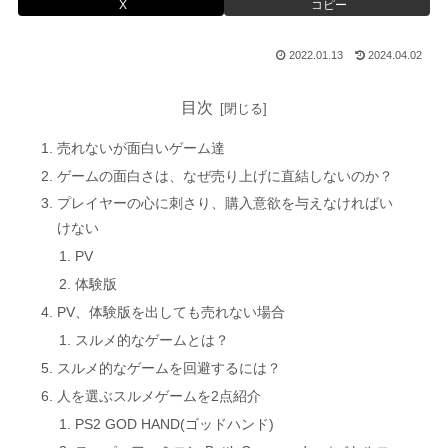
X
コピー
2022.01.13
2024.04.02
目次
売れないが面白いゲーム達
ゲームの面白さは、なぜ売り上げに直結しないのか？
プレイヤーの心に刺さり、購入意欲を与えなければい
けない
PV
体験版
PV、体験版を出しても売れない場合
スルメ的なゲームとは？
スルメ的なゲームを回避するには？
人を選ぶスルメゲームを2点紹介
PS2 GOD HAND(ゴッドハンド)