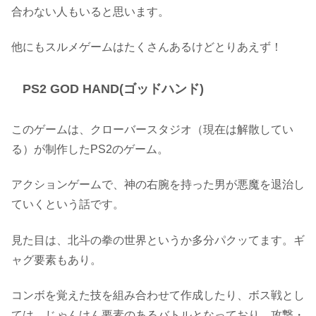
合わない人もいると思います。
他にもスルメゲームはたくさんあるけどとりあえず！
PS2 GOD HAND(ゴッドハンド)
このゲームは、クローバースタジオ（現在は解散してい
る）が制作したPS2のゲーム。
アクションゲームで、神の右腕を持った男が悪魔を退治し
ていくという話です。
見た目は、北斗の拳の世界というか多分パクッてます。ギ
ャグ要素もあり。
コンボを覚えた技を組み合わせて作成したり、ボス戦とし
ては、じゃんけん要素のあるバトルとなっており、攻撃・