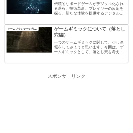
伝統的なボードゲームがデジタル化され
る過程、技術革新、プレイヤーの反応を
探る。新たな体験を提供するデジタルプ
ラットフォームの魅力と課題を解説。
ゲームギミックについて（落とし
ゲームプランナーの考え方
穴編）
一つのゲームギミックに関して、少し深
堀をしてみようと思います。今回は、ゲ
ームギミックとして、落とし穴を考えた
場合の話です。この落とし穴を考えた際
に、どのように繋げて作成していくの
か。そこを例を交えて書いてあります。
スポンサーリンク