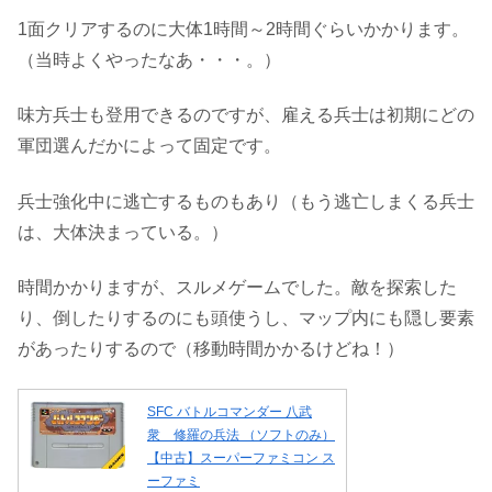
1面クリアするのに大体1時間～2時間ぐらいかかります。
（当時よくやったなあ・・・。）
味方兵士も登用できるのですが、雇える兵士は初期にどの
軍団選んだかによって固定です。
兵士強化中に逃亡するものもあり（もう逃亡しまくる兵士
は、大体決まっている。）
時間かかりますが、スルメゲームでした。敵を探索した
り、倒したりするのにも頭使うし、マップ内にも隠し要素
があったりするので（移動時間かかるけどね！）
SFC バトルコマンダー 八武
衆 修羅の兵法 （ソフトのみ）
【中古】スーパーファミコン ス
ーファミ