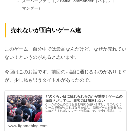
スーパーファミコン BattleCommander（バトルコ
マンダー）
売れないが面白いゲーム達
このゲーム、自分中では最高なんだけど、なぜか売れてい
ない！というのがあると思います。
今回はこのお話です。前回のお話に通じるものがあります
が、少し私も思うタイトルがあったので。
どのくらい目に触れられるのかが重要！ゲームの
面白さだけでは、集客力は加速しない
ゲーム作るためにはお金と時間を使いますし、そのために
ゲームで稼がなければなりません。 新規ゲームを売るため
にはどうすればいいのか？今回は、そこを少し深堀してみ
ます。 制作者もここは知っておいた方が良いです。狙って
作ることも可能ではあるので。...
www.ifgameblog.com