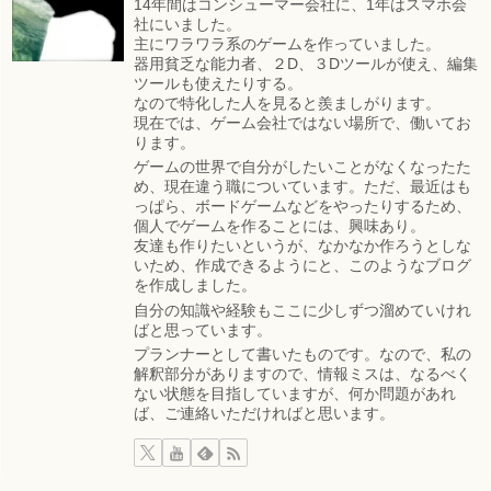
14年間はコンシューマー会社に、1年はスマホ会
社にいました。
主にワラワラ系のゲームを作っていました。
器用貧乏な能力者、２D、３Dツールが使え、編集
ツールも使えたりする。
なので特化した人を見ると羨ましがります。
現在では、ゲーム会社ではない場所で、働いてお
ります。
ゲームの世界で自分がしたいことがなくなったた
め、現在違う職についています。ただ、最近はも
っぱら、ボードゲームなどをやったりするため、
個人でゲームを作ることには、興味あり。
友達も作りたいというが、なかなか作ろうとしな
いため、作成できるようにと、このようなブログ
を作成しました。
自分の知識や経験もここに少しずつ溜めていけれ
ばと思っています。
プランナーとして書いたものです。なので、私の
解釈部分がありますので、情報ミスは、なるべく
ない状態を目指していますが、何か問題があれ
ば、ご連絡いただければと思います。