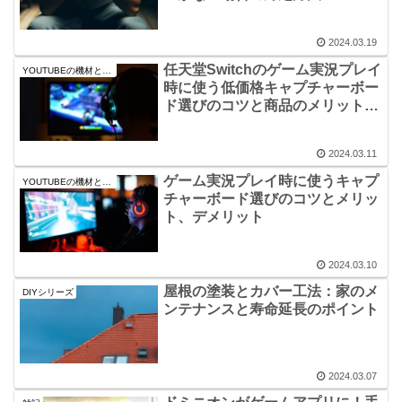
2024.03.19
任天堂Switchのゲーム実況プレイ
YOUTUBEの機材と情報
時に使う低価格キャプチャーボー
ド選びのコツと商品のメリット、
デメリット
2024.03.11
ゲーム実況プレイ時に使うキャプ
YOUTUBEの機材と情報
チャーボード選びのコツとメリッ
ト、デメリット
2024.03.10
屋根の塗装とカバー工法：家のメ
DIYシリーズ
ンテナンスと寿命延長のポイント
2024.03.07