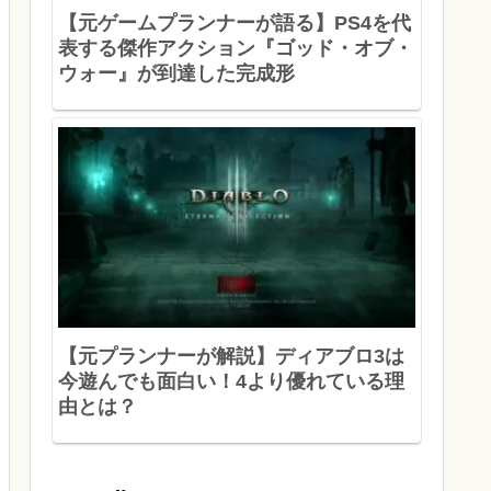
【元ゲームプランナーが語る】PS4を代
表する傑作アクション『ゴッド・オブ・
ウォー』が到達した完成形
【元プランナーが解説】ディアブロ3は
今遊んでも面白い！4より優れている理
由とは？