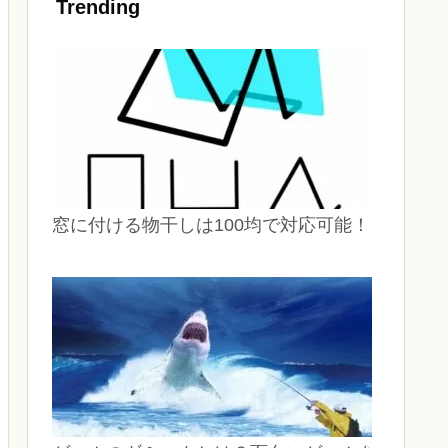
Trending
窓に付ける物干しは100均で対応可能！