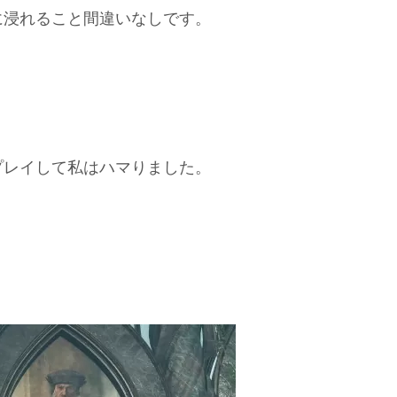
に浸れること間違いなしです。
プレイして私はハマりました。