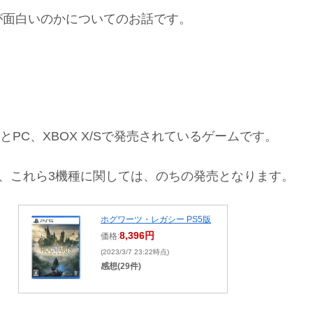
が面白いのかについてのお話です。
5とPC、XBOX X/Sで発売されているゲームです。
しますが、これら3機種に関しては、のちの発売となります。
ホグワーツ・レガシー PS5版
8,396円
価格:
(2023/3/7 23:22時点)
感想(29件)