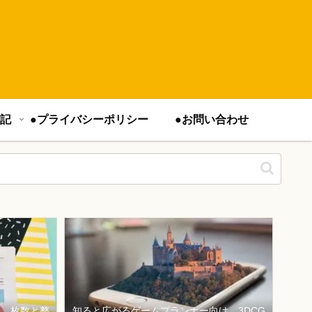
記
●プライバシーポリシー
●お問い合わせ
は、枚数と整
知ると広がるゲームプランナー向け、3DCG