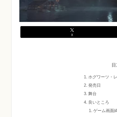
X
目
ホグワーツ・
発売日
舞台
良いところ
ゲーム画面