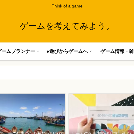
Think of a game
ゲームを考えてみよう。
ゲームプランナー
●遊びからゲームへ
ゲーム情報・雑
ンナーの仕事の１０種類（担当パ
ゲームの企画書の作り方、それ