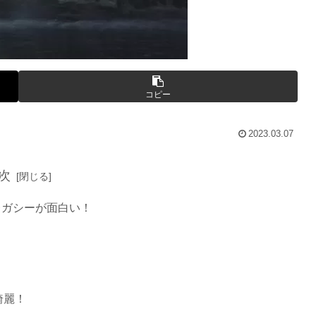
コピー
2023.03.07
次
レガシーが面白い！
綺麗！