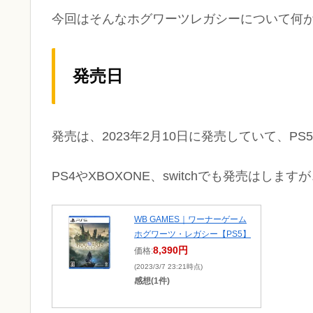
今回はそんなホグワーツレガシーについて何
発売日
発売は、2023年2月10日に発売していて、PS
PS4やXBOXONE、switchでも発売は
WB GAMES｜ワーナーゲーム
ホグワーツ・レガシー【PS5】
8,390円
価格:
(2023/3/7 23:21時点)
感想(1件)