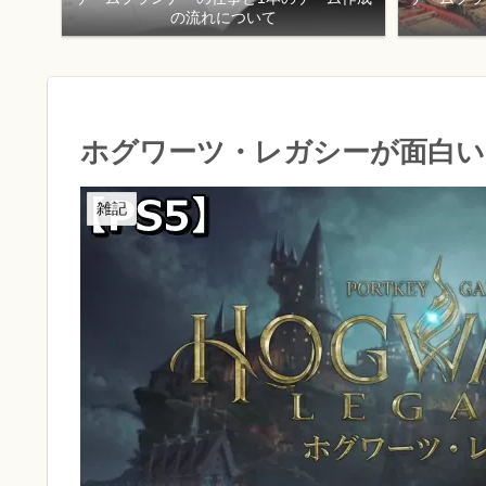
の流れについて
ホグワーツ・レガシーが面白い
雑記