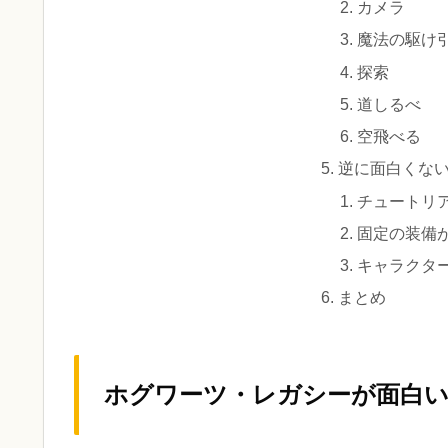
カメラ
魔法の駆け
探索
道しるべ
空飛べる
逆に面白くな
チュートリ
固定の装備
キャラクタ
まとめ
ホグワーツ・レガシーが面白