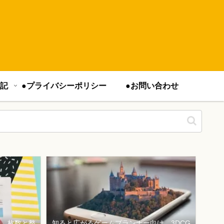
記
●プライバシーポリシー
●お問い合わせ
は、枚数と整
知ると広がるゲームプランナー向け、3DCG