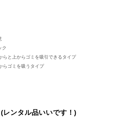
意
ック
からと上からゴミを吸引できるタイプ
からゴミを吸うタイプ
(レンタル品いいです！)