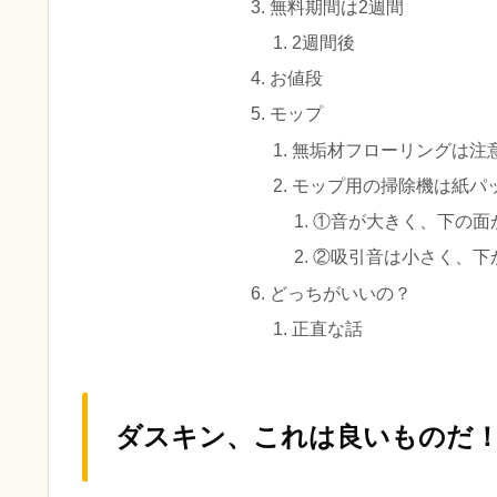
無料期間は2週間
2週間後
お値段
モップ
無垢材フローリングは注
モップ用の掃除機は紙パ
①音が大きく、下の面
②吸引音は小さく、下
どっちがいいの？
正直な話
ダスキン、これは良いものだ！