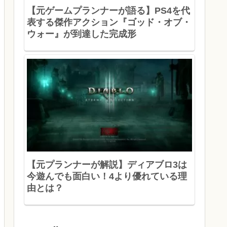
【元ゲームプランナーが語る】PS4を代
表する傑作アクション『ゴッド・オブ・
ウォー』が到達した完成形
【元プランナーが解説】ディアブロ3は
今遊んでも面白い！4より優れている理
由とは？