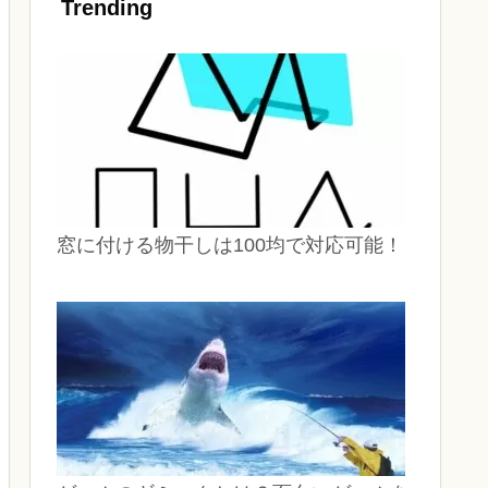
Trending
窓に付ける物干しは100均で対応可能！