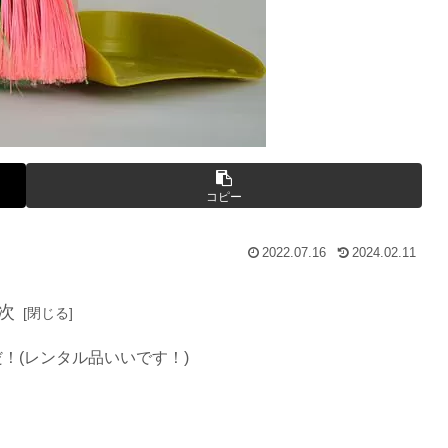
コピー
2022.07.16
2024.02.11
次
！(レンタル品いいです！)
！