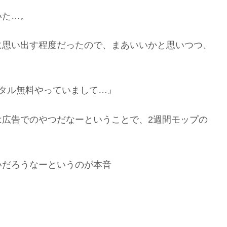
いた…。
に思い出す程度だったので、まあいいかと思いつつ、
タル無料やっていまして…』
は広告でのやつだなーということで、2週間モップの
いだろうなーというのが本音