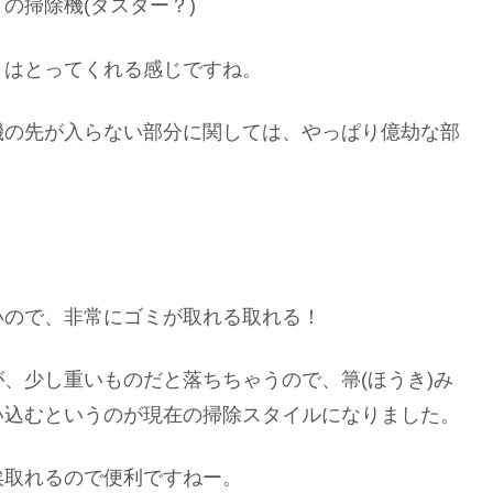
の掃除機(ダスター？)
ミはとってくれる感じですね。
機の先が入らない部分に関しては、やっぱり億劫な部
いので、非常にゴミが取れる取れる！
、少し重いものだと落ちちゃうので、箒(ほうき)み
い込むというのが現在の掃除スタイルになりました。
埃取れるので便利ですねー。