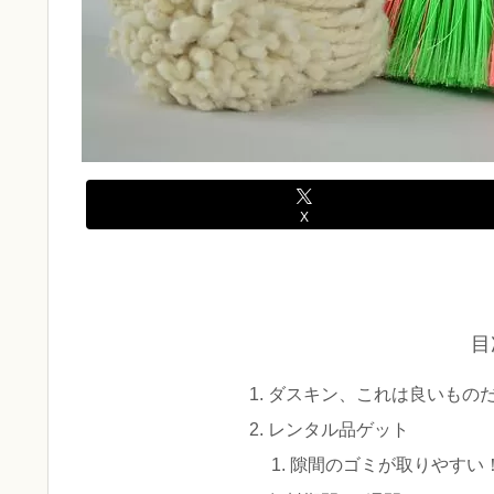
X
目
ダスキン、これは良いものだ
レンタル品ゲット
隙間のゴミが取りやすい