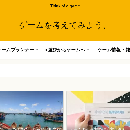
Think of a game
ゲームを考えてみよう。
ゲームプランナー
●遊びからゲームへ
ゲーム情報・雑
ンナーの仕事の１０種類（担当パ
ゲームの企画書の作り方、それ